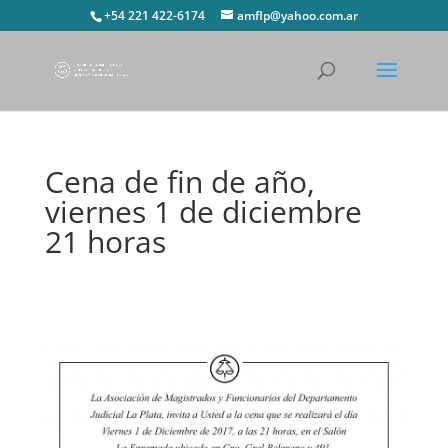
+54 221 422-6174
amflp@yahoo.com.ar
Cena de fin de año,
viernes 1 de diciembre
21 horas