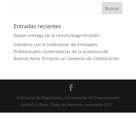
Entradas recientes
Nueva entrega de la revista Magristrad@s
Convenio con la Federación de Entidades
Profesionales Universitarias de la provincia de
Buenos Aires firmaron un convenio de colaboración.
Asociación de Magistrados y Funcionarios del Departamento
Judicial La Plata · Todos los derechos reservados 2017 ·