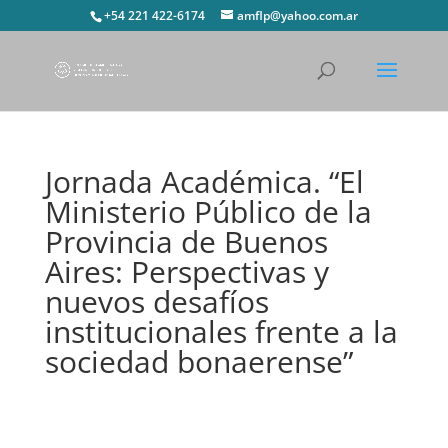
+54 221 422-6174
amflp@yahoo.com.ar
Jornada Académica. “El
Ministerio Público de la
Provincia de Buenos
Aires: Perspectivas y
nuevos desafíos
institucionales frente a la
sociedad bonaerense”