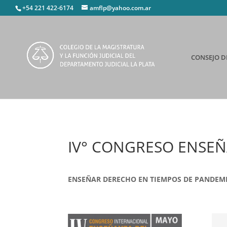
+54 221 422-6174
amflp@yahoo.com.ar
CONSEJO D
IV° CONGRESO ENSE
ENSEÑAR DERECHO EN TIEMPOS DE PANDEM