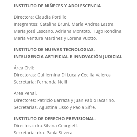
INSTITUTO DE NIÑECES Y ADOLESCENCIA
Directora: Claudia Portillo.
Integrantes: Catalina Bruni, María Andrea Lastra,
María José Lescano, Adriana Montoto, Hugo Rondina,
María Ventura Martinez y Lorena Vuotto.
INSTITUTO DE NUEVAS TECNOLOGIAS,
INTELIGENCIA ARTIFICIAL E INNOVACIÓN JUDICIAL
Área Civil:
Directoras: Guillernina Di Luca y Cecilia Valeros
Secretaria: Fernanda Neill
Área Penal.
Directores: Patricio Barraza y Juan Pablo Iacarino.
Secretarias. Agustina Lisso y Paola Sifre.
INSTITUTO DE DERECHO PREVISIONAL.
Directora: dra.Silvina Georgieff.
Secretaria: dra. Paola Silvera.