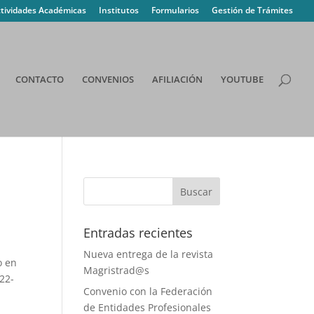
tividades Académicas
Institutos
Formularios
Gestión de Trámites
CONTACTO
CONVENIOS
AFILIACIÓN
YOUTUBE
Entradas recientes
Nueva entrega de la revista
o en
Magristrad@s
22-
Convenio con la Federación
de Entidades Profesionales