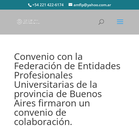
+54 221 422-6174
amflp@yahoo.com.ar
Convenio con la
Federación de Entidades
Profesionales
Universitarias de la
provincia de Buenos
Aires firmaron un
convenio de
colaboración.